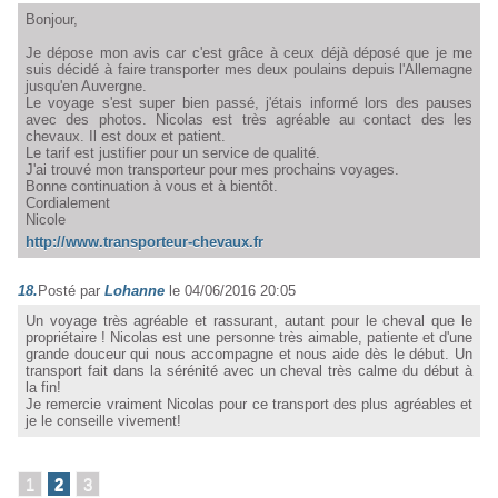
Bonjour,
Je dépose mon avis car c'est grâce à ceux déjà déposé que je me
suis décidé à faire transporter mes deux poulains depuis l'Allemagne
jusqu'en Auvergne.
Le voyage s'est super bien passé, j'étais informé lors des pauses
avec des photos. Nicolas est très agréable au contact des les
chevaux. Il est doux et patient.
Le tarif est justifier pour un service de qualité.
J'ai trouvé mon transporteur pour mes prochains voyages.
Bonne continuation à vous et à bientôt.
Cordialement
Nicole
http://www.transporteur-chevaux.fr
18.
Posté par
Lohanne
le 04/06/2016 20:05
Un voyage très agréable et rassurant, autant pour le cheval que le
propriétaire ! Nicolas est une personne très aimable, patiente et d'une
grande douceur qui nous accompagne et nous aide dès le début. Un
transport fait dans la sérénité avec un cheval très calme du début à
la fin!
Je remercie vraiment Nicolas pour ce transport des plus agréables et
je le conseille vivement!
1
2
3