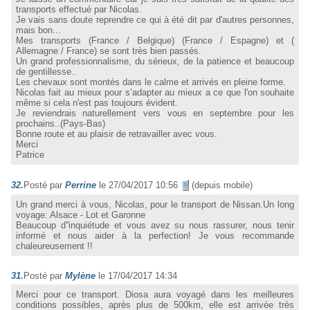
transports effectué par Nicolas.
Je vais sans doute reprendre ce qui à été dit par d'autres personnes,
mais bon...
Mes transports (France / Belgique) (France / Espagne) et (
Allemagne / France) se sont très bien passés.
Un grand professionnalisme, du sérieux, de la patience et beaucoup
de gentillesse..
Les chevaux sont montés dans le calme et arrivés en pleine forme.
Nicolas fait au mieux pour s’adapter au mieux a ce que l'on souhaite
même si cela n'est pas toujours évident.
Je reviendrais naturellement vers vous en septembre pour les
prochains..(Pays-Bas)
Bonne route et au plaisir de retravailler avec vous.
Merci
Patrice
32.
Posté par
Perrine
le 27/04/2017 10:56
(depuis mobile)
Un grand merci à vous, Nicolas, pour le transport de Nissan.Un long
voyage: Alsace - Lot et Garonne
Beaucoup d''inquiétude et vous avez su nous rassurer, nous tenir
informé et nous aider à la perfection! Je vous recommande
chaleureusement !!
31.
Posté par
Mylène
le 17/04/2017 14:34
Merci pour ce transport. Diosa aura voyagé dans les meilleures
conditions possibles, après plus de 500km, elle est arrivée très