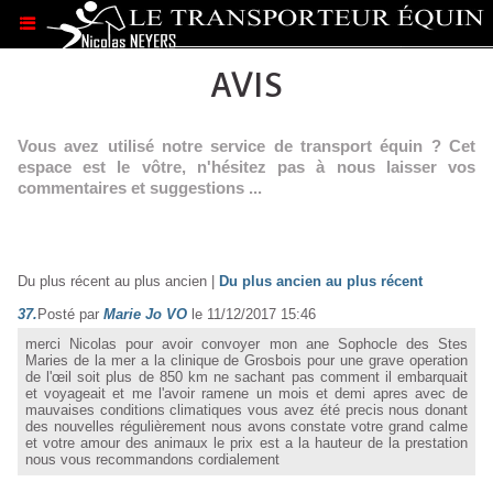
.
AVIS
Vous avez utilisé notre service de transport équin ? Cet
espace est le vôtre, n'hésitez pas à nous laisser vos
commentaires et suggestions ...
Du plus récent au plus ancien
|
Du plus ancien au plus récent
37.
Posté par
Marie Jo VO
le 11/12/2017 15:46
merci Nicolas pour avoir convoyer mon ane Sophocle des Stes
Maries de la mer a la clinique de Grosbois pour une grave operation
de l'œil soit plus de 850 km ne sachant pas comment il embarquait
et voyageait et me l'avoir ramene un mois et demi apres avec de
mauvaises conditions climatiques vous avez été precis nous donant
des nouvelles régulièrement nous avons constate votre grand calme
et votre amour des animaux le prix est a la hauteur de la prestation
nous vous recommandons cordialement