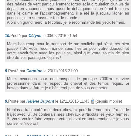
des rafales de vent particulièrement fortes et la circulation d'un we de
départ en vacances, mais aussi le débarquement en étant toujours
dans le calme et l'accompagnement. il a été là jusqu'au lâcher au
paddock, et a su rassurer tout le monde.
Alors un grand merci à Nicolas, je le recommande les yeux fermés.
10.
Posté par
Célyne
le 03/02/2016 21:54
Merci beaucoup pour le transport de ma pouliche qui s'est très bien
passé ! Je vous recommande sans hésiter pour votre douceur et
votre savoir-faire avec les poulains, ainsi que votre soucis de bien
être de vos passagers équins !
9.
Posté par
Carmine
le 20/11/2015 21:00
Merci beaucoup pour ce transport de presque 700Km: service
professionnel dans le respect du cheval et des temps requis. Si
besoin dans le future je n’hésiterai pas de vous contacter.
8.
Posté par
Hélène Dupont
le 12/11/2015 11:43
(depuis mobile)
Nicolas a transporté mes deux chevaux pour la 2eme fois. j''ai fait le
trajet avec lui. Je confierais mes chevaux à Nicolas les yeux fermés.
Si vous voulez faire voyager votre cheval en toute confiance je vous
conseille Nicolas!