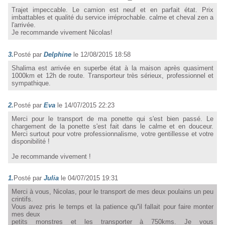
Trajet impeccable. Le camion est neuf et en parfait état. Prix
imbattables et qualité du service irréprochable. calme et cheval zen a
l'arrivée.
Je recommande vivement Nicolas!
3.
Posté par
Delphine
le 12/08/2015 18:58
Shalima est arrivée en superbe état à la maison après quasiment
1000km et 12h de route. Transporteur très sérieux, professionnel et
sympathique.
2.
Posté par
Eva
le 14/07/2015 22:23
Merci pour le transport de ma ponette qui s'est bien passé. Le
chargement de la ponette s'est fait dans le calme et en douceur.
Merci surtout pour votre professionnalisme, votre gentillesse et votre
disponibilité !
Je recommande vivement !
1.
Posté par
Julia
le 04/07/2015 19:31
Merci à vous, Nicolas, pour le transport de mes deux poulains un peu
crintifs.
Vous avez pris le temps et la patience qu''il fallait pour faire monter
mes deux
petits monstres et les transporter à 750kms. Je vous