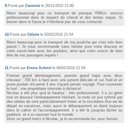
9.
Posté par
Carmine
le 20/11/2015 21:00
Merci beaucoup pour ce transport de presque 700Km: service
professionnel dans le respect du cheval et des temps requis. Si
besoin dans le future je n’hésiterai pas de vous contacter.
10.
Posté par
Célyne
le 03/02/2016 21:54
Merci beaucoup pour le transport de ma pouliche qui s'est très bien
passé ! Je vous recommande sans hésiter pour votre douceur et
votre savoir-faire avec les poulains, ainsi que votre soucis de bien
être de vos passagers équins !
11.
Posté par
Enora Schmit
le 06/02/2016 21:59
Premier grand déménagement, premier grand trajet avec deux
chevaux : 700 km à faire avec une jument délicate et sur l'oeil et un
jeune poulain d'à peine 3 ans n'ayant jamais voyagé. Pour couronner
le tout : une propriétaire stressée à distance!
Nicolas a été plus qu'à la hauteur : très professionnel, il a su gérer
tout en douceur l'embarquement hésitant, la route un jour rythmé par
des rafales de vent particulièrement fortes et la circulation d'un we de
départ en vacances, mais aussi le débarquement en étant toujours
dans le calme et l'accompagnement. il a été là jusqu'au lâcher au
paddock, et a su rassurer tout le monde.
Alors un grand merci à Nicolas, je le recommande les yeux fermés.