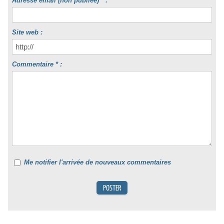
Adresse email (non publiée) * :
Site web :
Commentaire * :
Me notifier l'arrivée de nouveaux commentaires