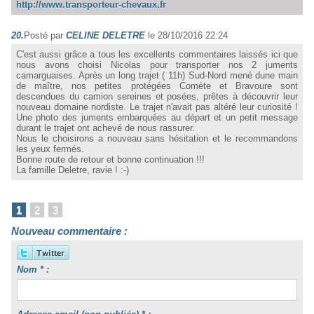
http://www.transporteur-chevaux.fr
20.
Posté par
CELINE DELETRE
le 28/10/2016 22:24
C'est aussi grâce a tous les excellents commentaires laissés ici que
nous avons choisi Nicolas pour transporter nos 2 juments
camarguaises. Après un long trajet ( 11h) Sud-Nord mené dune main
de maître, nos petites protégées Comète et Bravoure sont
descendues du camion sereines et posées, prêtes à découvrir leur
nouveau domaine nordiste. Le trajet n'avait pas altéré leur curiosité !
Une photo des juments embarquées au départ et un petit message
durant le trajet ont achevé de nous rassurer.
Nous le choisirons a nouveau sans hésitation et le recommandons
les yeux fermés.
Bonne route de retour et bonne continuation !!!
La famille Deletre, ravie ! :-)
1
2
3
Nouveau commentaire :
Nom * :