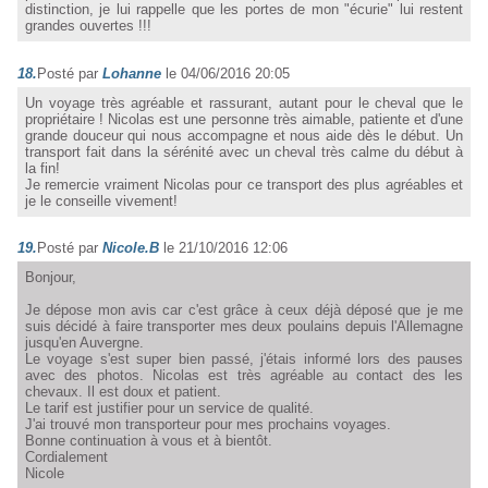
distinction, je lui rappelle que les portes de mon "écurie" lui restent
grandes ouvertes !!!
18.
Posté par
Lohanne
le 04/06/2016 20:05
Un voyage très agréable et rassurant, autant pour le cheval que le
propriétaire ! Nicolas est une personne très aimable, patiente et d'une
grande douceur qui nous accompagne et nous aide dès le début. Un
transport fait dans la sérénité avec un cheval très calme du début à
la fin!
Je remercie vraiment Nicolas pour ce transport des plus agréables et
je le conseille vivement!
19.
Posté par
Nicole.B
le 21/10/2016 12:06
Bonjour,
Je dépose mon avis car c'est grâce à ceux déjà déposé que je me
suis décidé à faire transporter mes deux poulains depuis l'Allemagne
jusqu'en Auvergne.
Le voyage s'est super bien passé, j'étais informé lors des pauses
avec des photos. Nicolas est très agréable au contact des les
chevaux. Il est doux et patient.
Le tarif est justifier pour un service de qualité.
J'ai trouvé mon transporteur pour mes prochains voyages.
Bonne continuation à vous et à bientôt.
Cordialement
Nicole