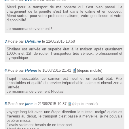
Merci pour le transport de ma ponette qui s'est bien passé. Le
chargement de la ponette s'est fait dans le calme et en douceur.
Merci surtout pour votre professionnalisme, votre gentillesse et votre
disponibilité !
Je recommande vivement !
3.
Posté par
Delphine
le 12/08/2015 18:58
Shalima est arrivée en superbe état à la maison après quasiment
1000km et 12h de route. Transporteur très sérieux, professionnel et
sympathique.
4.
Posté par
Hélène
le 18/08/2015 21:41
(depuis mobile)
Trajet impeccable. Le camion est neuf et en parfait état. Prix
imbattables et qualité du service irréprochable. calme et cheval zen a
l'arrivée.
Je recommande vivement Nicolas!
5.
Posté par
jane
le 21/08/2015 19:37
(depuis mobile)
voyage long fait avec une étape direction la suisse. malgré quelques
frayeurs au début, le transport c'est passé a merveille, je ne pouvais
espérer mieux.
J'avais vraiment besoin de ce transport.